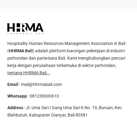
Hospitality Human Resources Management Association in Bali
(
HHRMA Bali
) adalah platform lowongan pekerjaan di industri
perhotelan dan pariwisata Bali. Kami menghubungkan pencari
kerja dengan perusahaan terkemuka di sektor perhotelan,
tentang HHRMA Bali...
Email
:
mail@hhrmabali.com
Whatsapp
:
081238000610
Address
: Jl. Uma Sari I Gang Uma Sari 6 No. 19, Buruan, Kec.
Blahbatuh, Kabupaten Gianyar, Bali 80581