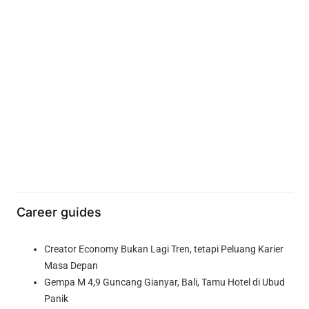
Career guides
Creator Economy Bukan Lagi Tren, tetapi Peluang Karier
Masa Depan
Gempa M 4,9 Guncang Gianyar, Bali, Tamu Hotel di Ubud
Panik