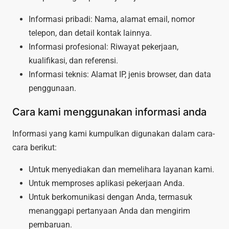
Informasi pribadi: Nama, alamat email, nomor
telepon, dan detail kontak lainnya.
Informasi profesional: Riwayat pekerjaan,
kualifikasi, dan referensi.
Informasi teknis: Alamat IP, jenis browser, dan data
penggunaan.
Cara kami menggunakan informasi anda
Informasi yang kami kumpulkan digunakan dalam cara-
cara berikut:
Untuk menyediakan dan memelihara layanan kami.
Untuk memproses aplikasi pekerjaan Anda.
Untuk berkomunikasi dengan Anda, termasuk
menanggapi pertanyaan Anda dan mengirim
pembaruan.