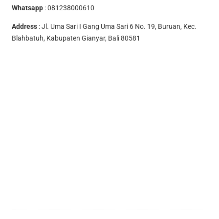
Whatsapp
:
081238000610
Address
: Jl. Uma Sari I Gang Uma Sari 6 No. 19, Buruan, Kec.
Blahbatuh, Kabupaten Gianyar, Bali 80581